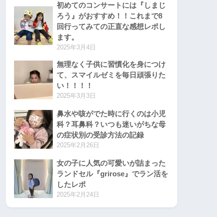
初めてのコンサートには『しまじ
ろう』がおすすめ！！これまで8
回行ってみての正直な感想レポし
ます。
2025年3月4日
無理なく子供に習慣化を身につけ
て、スマイルゼミを毎日頑張りた
い！！！！
2025年3月3日
鼻水や咳がでた時に行くのは小児
科？耳鼻科？いつも迷いがちな母
の症状別の受診方法の記録
2025年2月26日
女の子に人気の可愛いが詰まった
ランドセル『grirose』でラン活を
したレポ
2025年2月24日