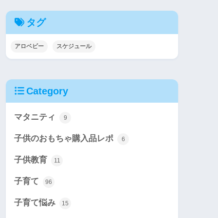
タグ
アロベビー
スケジュール
Category
マタニティ
9
子供のおもちゃ購入品レポ
6
子供教育
11
子育て
96
子育て悩み
15