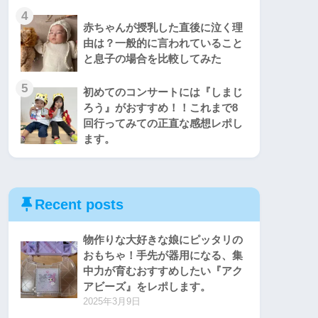
4
赤ちゃんが授乳した直後に泣く理
由は？一般的に言われていること
と息子の場合を比較してみた
5
初めてのコンサートには『しまじ
ろう』がおすすめ！！これまで8
回行ってみての正直な感想レポし
ます。
Recent posts
物作りな大好きな娘にピッタリの
おもちゃ！手先が器用になる、集
中力が育むおすすめしたい『アク
アビーズ』をレポします。
2025年3月9日