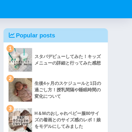
Popular posts
1
スタバデビューしてみた！キッズ
メニューの詳細と行ってみた感想
2
生後4ヶ月のスケジュールと1日の
過ごし方！授乳間隔や睡眠時間の
変化について
3
H＆Mのおしゃれベビー服80サイ
ズの着画とのサイズ感のレポ！娘
をモデルにしてみました