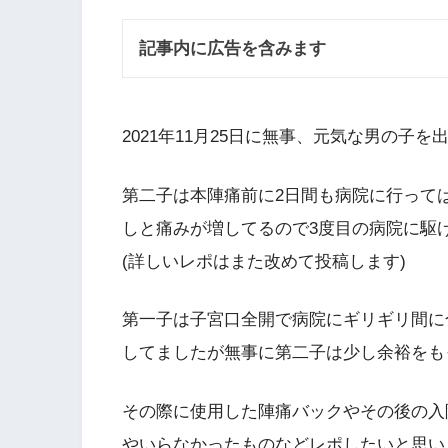
記事内に広告を含みます
2021年11月25日に無事、元気な男の子を
第二子は本陣痛前に2日間も病院に行っては
しと痛みが増してるので3度目の病院に駆
(詳しいレポはまた改めて投稿します)
第一子は子宮口全開で病院にギリギリ間に
してましたが無事に第二子は少し余裕をもっ
その際に使用した陣痛バックやその後の入
やいらなかったものなどレポしたいと思い