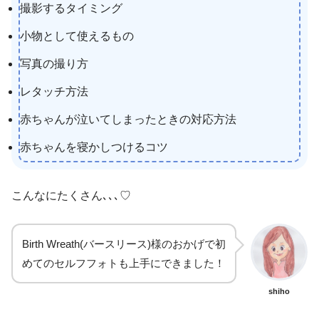
撮影するタイミング
小物として使えるもの
写真の撮り方
レタッチ方法
赤ちゃんが泣いてしまったときの対応方法
赤ちゃんを寝かしつけるコツ
こんなにたくさん､､､♡
Birth Wreath(バースリース)様のおかげで初
めてのセルフフォトも上手にできました！
shiho