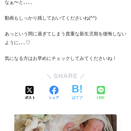
なぁ〜と､､､。
動画もしっかり残しておいてくださいね(^^)
あっという間に過ぎてしまう貴重な新生児期を後悔しない
ように､､､♡
気になる方はお早めにチェックしてみてくださいね！
SHARE
ポスト
シェア
はてブ
LINE