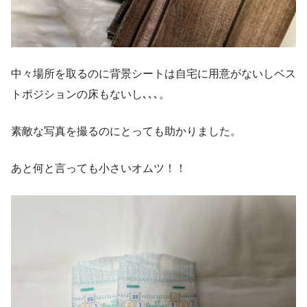
中々場所を取るのに背景シートは自宅に用意がないしベス
トポジションの床もないし､､､。
素敵な写真を撮るのにとっても助かりました。
あと何と言っても小さいオムツ！！