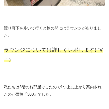
渡り廊下を歩いて行くと棟の間にはラウンジがありまし
た。
ラウンジについては詳しくレポします( ´∀
｀)
私たちは3階のお部屋でしたので1つ上に上がり案内され
たのが西棟『308』でした。