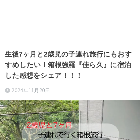
生後7ヶ月と2歳児の子連れ旅行にもおす
すめしたい！箱根強羅『佳ら久』に宿泊
した感想をシェア！！！
2024年11月20日