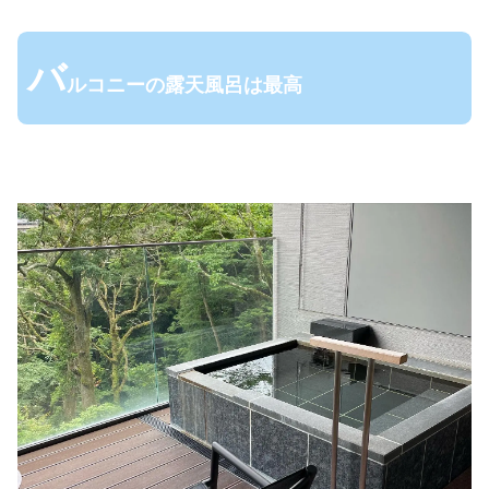
バ
ルコニーの露天風呂は最高