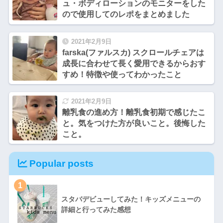
ュ・ボディローションのモニターをした
ので使用してのレポをまとめました
2021年2月9日
farska(ファルスカ) スクロールチェアは
成長に合わせて長く愛用できるからおす
すめ！特徴や使ってわかったこと
2021年2月9日
離乳食の進め方！離乳食初期で感じたこ
と。気をつけた方が良いこと。後悔した
こと。
Popular posts
1
スタバデビューしてみた！キッズメニューの
詳細と行ってみた感想