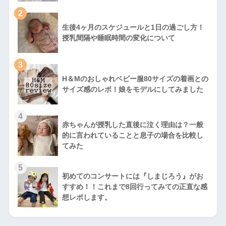
2
生後4ヶ月のスケジュールと1日の過ごし方！
授乳間隔や睡眠時間の変化について
3
H＆Mのおしゃれベビー服80サイズの着画との
サイズ感のレポ！娘をモデルにしてみました
4
赤ちゃんが授乳した直後に泣く理由は？一般
的に言われていることと息子の場合を比較し
てみた
5
初めてのコンサートには『しまじろう』がお
すすめ！！これまで8回行ってみての正直な感
想レポします。