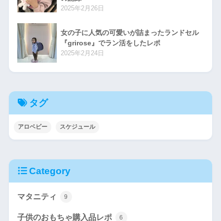
2025年2月26日
女の子に人気の可愛いが詰まったランドセル
『grirose』でラン活をしたレポ
2025年2月24日
タグ
アロベビー
スケジュール
Category
マタニティ
9
子供のおもちゃ購入品レポ
6